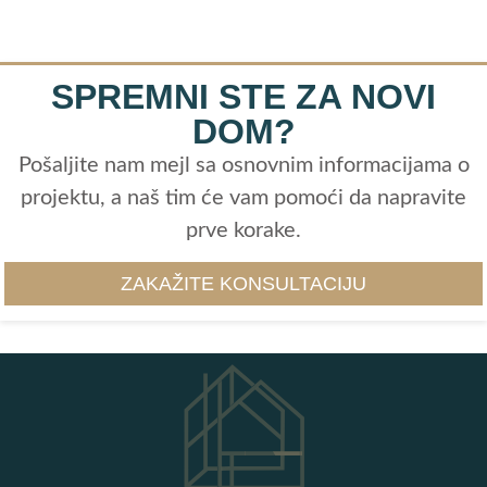
SPREMNI STE ZA NOVI
DOM?
Pošaljite nam mejl sa osnovnim informacijama o
projektu, a naš tim će vam pomoći da napravite
prve korake.
ZAKAŽITE KONSULTACIJU