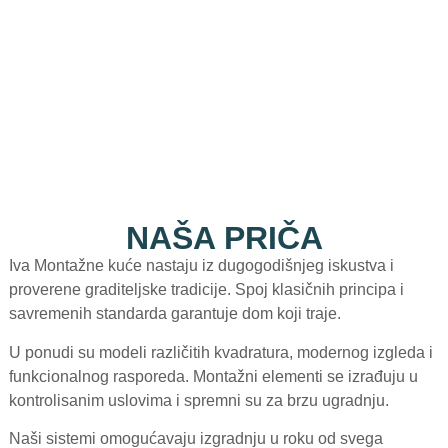
NAŠA PRIČA
Iva Montažne kuće nastaju iz dugogodišnjeg iskustva i
proverene graditeljske tradicije. Spoj klasičnih principa i
savremenih standarda garantuje dom koji traje.
U ponudi su modeli različitih kvadratura, modernog izgleda i
funkcionalnog rasporeda. Montažni elementi se izrađuju u
kontrolisanim uslovima i spremni su za brzu ugradnju.
Naši sistemi omogućavaju izgradnju u roku od svega