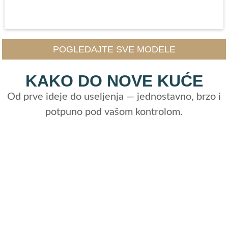
POGLEDAJTE SVE MODELE
KAKO DO NOVE KUĆE
Od prve ideje do useljenja — jednostavno, brzo i
potpuno pod vašom kontrolom.