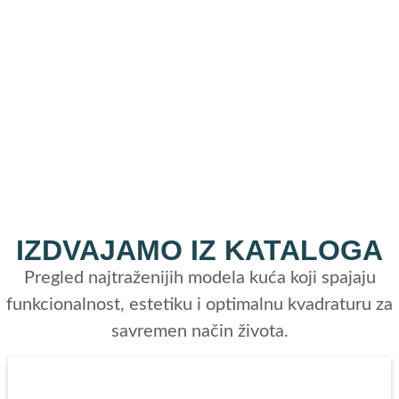
IZDVAJAMO IZ KATALOGA
Pregled najtraženijih modela kuća koji spajaju
funkcionalnost, estetiku i optimalnu kvadraturu za
savremen način života.
A FRAME 55