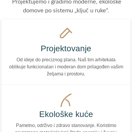
Projektujemo i gradimo moderne, ekološke
domove po sistemu „ključ u ruke“.
Projektovanje
Od ideje do preciznog plana. Naš tim arhitekata
oblikuje funkcionalan i moderan dom prilagođen vašim
željama i prostoru.
Ekološke kuće
Pametno, održivo i zdravo stanovanje. Koristimo