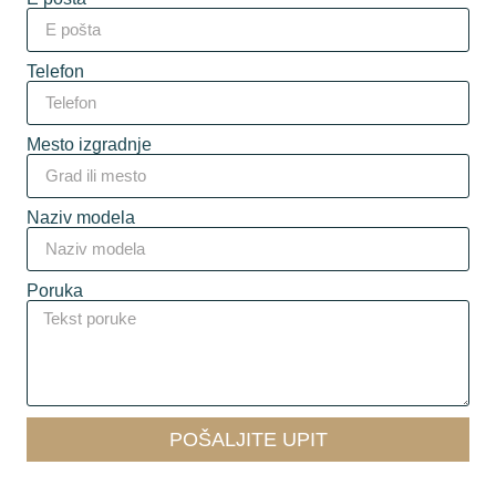
Telefon
Mesto izgradnje
Naziv modela
Poruka
POŠALJITE UPIT