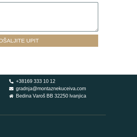
OŠALJITE UPIT
+38169 333 10 12
gradnja@montaznekuceiva.com
Bedina Varoš BB 32250 Ivanjica