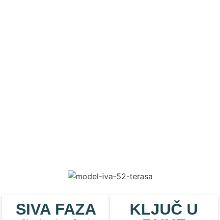
SIVA FAZA
KLJUČ U