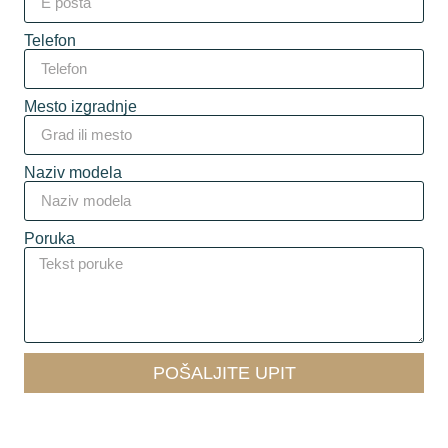
Telefon
Mesto izgradnje
Naziv modela
Poruka
POŠALJITE UPIT