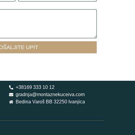
OŠALJITE UPIT
+38169 333 10 12
gradnja@montaznekuceiva.com
Bedina Varoš BB 32250 Ivanjica